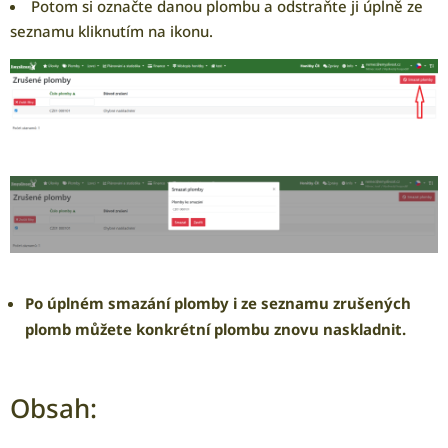
Potom si označte danou plombu a odstraňte ji úplně ze
seznamu kliknutím na ikonu.
Po úplném smazání plomby i ze seznamu zrušených
plomb můžete konkrétní plombu znovu naskladnit.
Obsah: