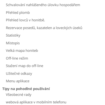
Schvalování nahlášeného úlovku hospodářem
Přehled plomb
Přehled lovců v honitbě.
Rezervace posedů, kazatelen a loveckých úseků
Statistiky
Místopis
Velká mapa honiteb
Off-line režim
Stažení map do off-line
Užitečné odkazy
Menu aplikace
Tipy na pohodlné používání
Všeobecné rady
webová aplikace v mobilním telefonu