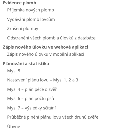
Evidence plomb
Příjemka nových plomb
Vydávání plomb lovcům
Zrušení plomby
Odstranění všech plomb a úlovků z databáze
Zápis nového úlovku ve webové aplikaci
Zápis nového úlovku v mobilní aplikaci
Plánování a statistika
Mysl 8
Nastavení plánu lovu – Mysl 1, 2 a 3
Mysl 4 – plán péče o zvěř
Mysl 6 – plán počtu psů
Mysl 7 – výsledky sčítání
Průběžné plnění plánu lovu všech druhů zvěře
Úhyny