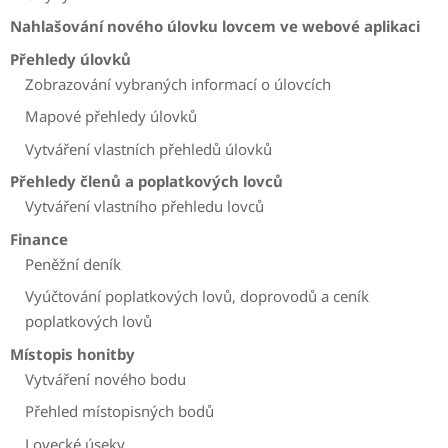
Nahlašování nového úlovku lovcem ve webové aplikaci
Přehledy úlovků
Zobrazování vybraných informací o úlovcích
Mapové přehledy úlovků
Vytváření vlastních přehledů úlovků
Přehledy členů a poplatkových lovců
Vytváření vlastního přehledu lovců
Finance
Peněžní deník
Vyúčtování poplatkových lovů, doprovodů a ceník
poplatkových lovů
Místopis honitby
Vytváření nového bodu
Přehled místopisných bodů
Lovecké úseky