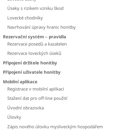
Úseky s rizikem vzniku škod
Lovecké chodníky
Navrhování úpravy hranic honitby
Rezervační systém – pravidla
Rezervace posedů a kazatelen
Rezervace loveckých úseků
Připojení držitele honitby
Připojení uživatele honitby
Mobilní aplikace
Registrace v mobilní aplikaci
Stažení dat pro off-line použití
Úvodní obrazovka
Úlovky
Zápis nového úlovku mysliveckým hospodářem