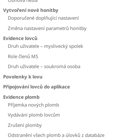
Vytvoření nové honitby
Doporučené doplňující nastavení
Změna nastavení parametrů honitby
Evidence lovců
Druh uživatele – myslivecký spolek
Role členů MS
Druh uživatele – soukromá osoba
Povolenky k lovu
Připojování lovců do aplikace
Evidence plomb
Příjemka nových plomb
Vydávání plomb lovcům
Zrušení plomby
Odstranění všech plomb a úlovků z databáze