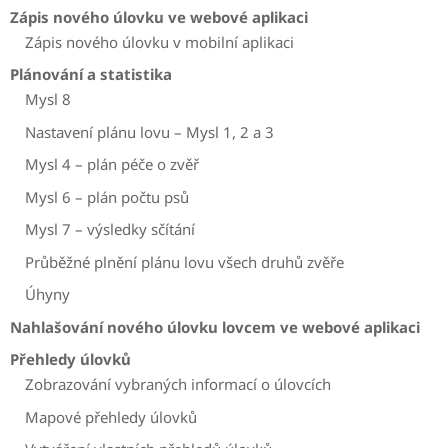
Zápis nového úlovku ve webové aplikaci
Zápis nového úlovku v mobilní aplikaci
Plánování a statistika
Mysl 8
Nastavení plánu lovu – Mysl 1, 2 a 3
Mysl 4 – plán péče o zvěř
Mysl 6 – plán počtu psů
Mysl 7 – výsledky sčítání
Průběžné plnění plánu lovu všech druhů zvěře
Úhyny
Nahlašování nového úlovku lovcem ve webové aplikaci
Přehledy úlovků
Zobrazování vybraných informací o úlovcích
Mapové přehledy úlovků