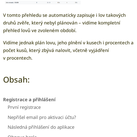
V tomto přehledu se automaticky zapisuje i lov takových
druhů zvěře, který nebyl plánován – vidíme kompletní
přehled lovů ve zvoleném období.
Vidíme jednak plán lovu, jeho plnění v kusech i procentech a
počet kusů, který zbývá nalovit, včetně vyjádření
v procentech.
Obsah:
Registrace a přihlášení
První registrace
Nepřišel email pro aktivaci účtu?
Následná přihlášení do aplikace
Obnova hesla