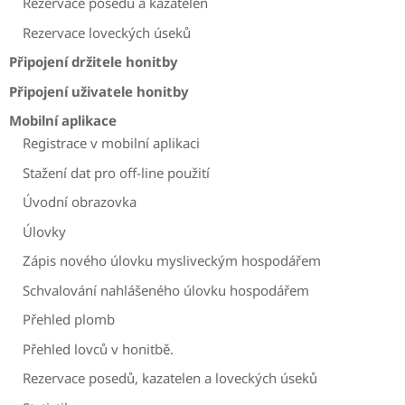
Rezervace posedů a kazatelen
Rezervace loveckých úseků
Připojení držitele honitby
Připojení uživatele honitby
Mobilní aplikace
Registrace v mobilní aplikaci
Stažení dat pro off-line použití
Úvodní obrazovka
Úlovky
Zápis nového úlovku mysliveckým hospodářem
Schvalování nahlášeného úlovku hospodářem
Přehled plomb
Přehled lovců v honitbě.
Rezervace posedů, kazatelen a loveckých úseků