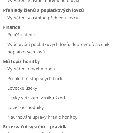
Vytváření vlastních přehledů úlovků
Přehledy členů a poplatkových lovců
Vytváření vlastního přehledu lovců
Finance
Peněžní deník
Vyúčtování poplatkových lovů, doprovodů a ceník
poplatkových lovů
Místopis honitby
Vytváření nového bodu
Přehled místopisných bodů
Lovecké úseky
Úseky s rizikem vzniku škod
Lovecké chodníky
Navrhování úpravy hranic honitby
Rezervační systém – pravidla