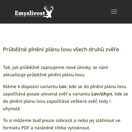
Průběžné plnění plánu lovu všech druhů zvěře
Tak, jak průběžně zapisujeme nové úlovky, se nám
aktualizuje průběžné plnění plánu lovu.
Máme k dispozici variantu
Lov
, kde se do plnění plánu lovu
započítává pouze ulovená zvěř a variantu
Lov/úhyn
, kde se
do plnění plánu lovu započítává veškerá zvěř, tedy i
uhynulá.
To si můžeme buď pouze zobrazit a nebo jej stáhnout ve
formátu PDF a následně třeba vytisknout.