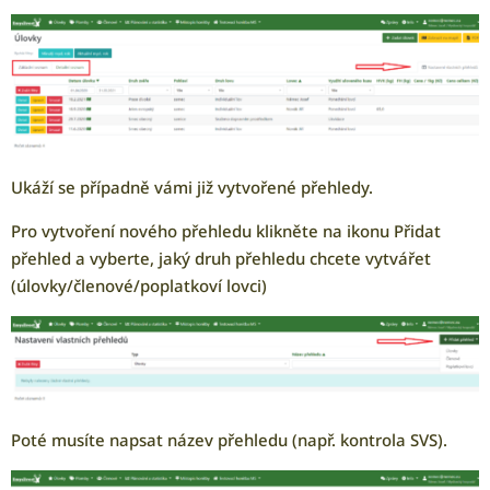
Ukáží se případně vámi již vytvořené přehledy.
Pro vytvoření nového přehledu klikněte na ikonu Přidat
přehled a vyberte, jaký druh přehledu chcete vytvářet
(úlovky/členové/poplatkoví lovci)
Poté musíte napsat název přehledu (např. kontrola SVS).