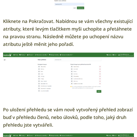
Kliknete na Pokračovat. Nabídnou se vám všechny existující
atributy, které levým tlačítkem myši uchopíte a přetáhnete
na pravou stranu. Následně můžete po uchopení názvu
atributu ještě měnit jeho pořadí.
Po uložení přehledu se vám nově vytvořený přehled zobrazí
buď v přehledu členů, nebo úlovků, podle toho, jaký druh
přehledu jste vytvářeli.