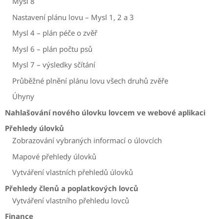
Mysl 8
Nastavení plánu lovu – Mysl 1, 2 a 3
Mysl 4 – plán péče o zvěř
Mysl 6 – plán počtu psů
Mysl 7 – výsledky sčítání
Průběžné plnění plánu lovu všech druhů zvěře
Úhyny
Nahlašování nového úlovku lovcem ve webové aplikaci
Přehledy úlovků
Zobrazování vybraných informací o úlovcích
Mapové přehledy úlovků
Vytváření vlastních přehledů úlovků
Přehledy členů a poplatkových lovců
Vytváření vlastního přehledu lovců
Finance