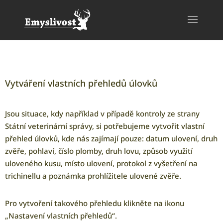
Vytváření vlastních přehledů úlovků
Jsou situace, kdy například v případě kontroly ze strany
Státní veterinární správy, si potřebujeme vytvořit vlastní
přehled úlovků, kde nás zajímají pouze: datum ulovení, druh
zvěře, pohlaví, číslo plomby, druh lovu, způsob využití
uloveného kusu, místo ulovení, protokol z vyšetření na
trichinellu a poznámka prohlížitele ulovené zvěře.
Pro vytvoření takového přehledu klikněte na ikonu
„Nastavení vlastních přehledů“.