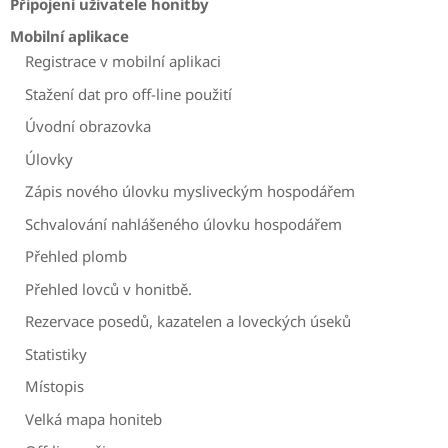
Připojení uživatele honitby
Mobilní aplikace
Registrace v mobilní aplikaci
Stažení dat pro off-line použití
Úvodní obrazovka
Úlovky
Zápis nového úlovku mysliveckým hospodářem
Schvalování nahlášeného úlovku hospodářem
Přehled plomb
Přehled lovců v honitbě.
Rezervace posedů, kazatelen a loveckých úseků
Statistiky
Místopis
Velká mapa honiteb