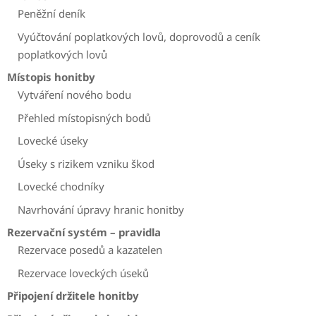
Peněžní deník
Vyúčtování poplatkových lovů, doprovodů a ceník
poplatkových lovů
Místopis honitby
Vytváření nového bodu
Přehled místopisných bodů
Lovecké úseky
Úseky s rizikem vzniku škod
Lovecké chodníky
Navrhování úpravy hranic honitby
Rezervační systém – pravidla
Rezervace posedů a kazatelen
Rezervace loveckých úseků
Připojení držitele honitby