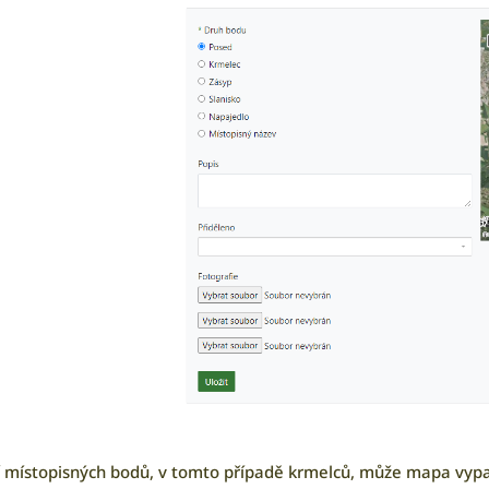
 místopisných bodů, v tomto případě krmelců, může mapa vypa