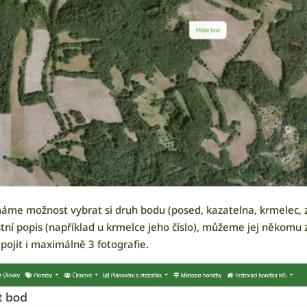
 máme možnost vybrat si druh bodu (posed, kazatelna, krmelec, 
tní popis (například u krmelce jeho číslo), můžeme jej někomu 
ojit i maximálně 3 fotografie.