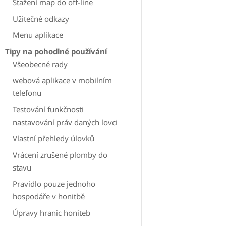
Stažení map do off-line
Užitečné odkazy
Menu aplikace
Tipy na pohodlné používání
Všeobecné rady
webová aplikace v mobilním
telefonu
Testování funkčnosti
nastavování práv daných lovci
Vlastní přehledy úlovků
Vrácení zrušené plomby do
stavu
Pravidlo pouze jednoho
hospodáře v honitbě
Úpravy hranic honiteb