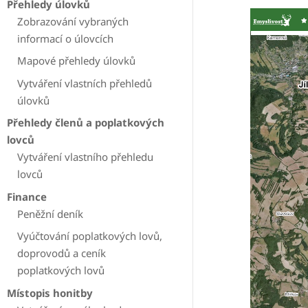
Přehledy úlovků
Zobrazování vybraných
informací o úlovcích
Mapové přehledy úlovků
Vytváření vlastních přehledů
úlovků
Přehledy členů a poplatkových
lovců
Vytváření vlastního přehledu
lovců
Finance
Peněžní deník
Vyúčtování poplatkových lovů,
doprovodů a ceník
poplatkových lovů
Místopis honitby