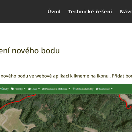
Úvod
Technické řešení
Návo
ení nového bodu
 nového bodu ve webové aplikaci klikneme na ikonu „Přidat bo