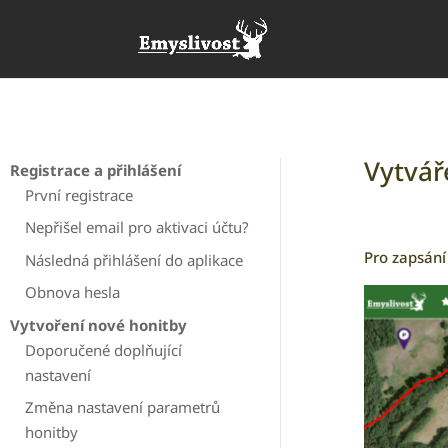
Vytvář
Registrace a přihlášení
První registrace
Nepřišel email pro aktivaci účtu?
Pro zapsání
Následná přihlášení do aplikace
Obnova hesla
Vytvoření nové honitby
Doporučené doplňující
nastavení
Změna nastavení parametrů
honitby