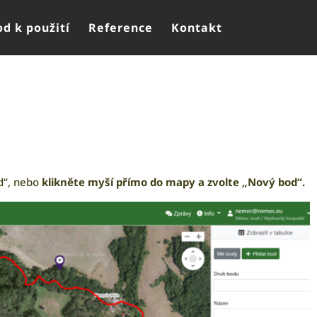
d k použití
Reference
Kontakt
d“, nebo
klikněte myší přímo do mapy a zvolte „Nový bod“.