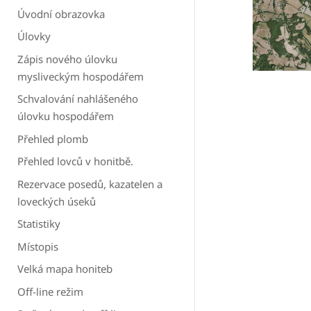
Úvodní obrazovka
Úlovky
Zápis nového úlovku
mysliveckým hospodářem
Schvalování nahlášeného
úlovku hospodářem
Přehled plomb
Přehled lovců v honitbě.
Rezervace posedů, kazatelen a
loveckých úseků
Statistiky
Místopis
Velká mapa honiteb
Off-line režim