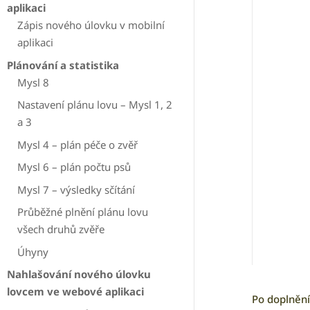
aplikaci
Zápis nového úlovku v mobilní
aplikaci
Plánování a statistika
Mysl 8
Nastavení plánu lovu – Mysl 1, 2
a 3
Mysl 4 – plán péče o zvěř
Mysl 6 – plán počtu psů
Mysl 7 – výsledky sčítání
Průběžné plnění plánu lovu
všech druhů zvěře
Úhyny
Nahlašování nového úlovku
lovcem ve webové aplikaci
Po doplnění