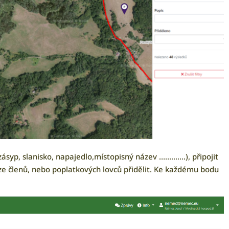
zásyp, slanisko, napajedlo,místopisný název ………….), připojit
ze členů, nebo poplatkových lovců přidělit. Ke každému bodu