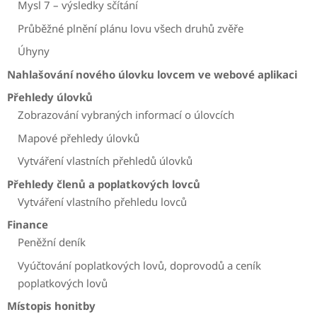
Mysl 7 – výsledky sčítání
Průběžné plnění plánu lovu všech druhů zvěře
Úhyny
Nahlašování nového úlovku lovcem ve webové aplikaci
Přehledy úlovků
Zobrazování vybraných informací o úlovcích
Mapové přehledy úlovků
Vytváření vlastních přehledů úlovků
Přehledy členů a poplatkových lovců
Vytváření vlastního přehledu lovců
Finance
Peněžní deník
Vyúčtování poplatkových lovů, doprovodů a ceník
poplatkových lovů
Místopis honitby