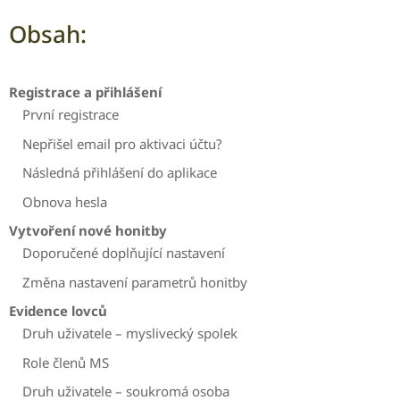
Obsah:
Registrace a přihlášení
První registrace
Nepřišel email pro aktivaci účtu?
Následná přihlášení do aplikace
Obnova hesla
Vytvoření nové honitby
Doporučené doplňující nastavení
Změna nastavení parametrů honitby
Evidence lovců
Druh uživatele – myslivecký spolek
Role členů MS
Druh uživatele – soukromá osoba