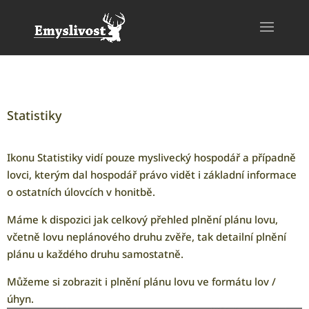
Statistiky
Ikonu Statistiky vidí pouze myslivecký hospodář a případně
lovci, kterým dal hospodář právo vidět i základní informace
o ostatních úlovcích v honitbě.
Máme k dispozici jak celkový přehled plnění plánu lovu,
včetně lovu neplánového druhu zvěře, tak detailní plnění
plánu u každého druhu samostatně.
Můžeme si zobrazit i plnění plánu lovu ve formátu lov /
úhyn.