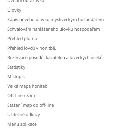
Úvodní obrazovka
Úlovky
Zápis nového úlovku mysliveckým hospodářem
Schvalování nahlášeného úlovku hospodářem
Přehled plomb
Přehled lovců v honitbě.
Rezervace posedů, kazatelen a loveckých úseků
Statistiky
Místopis
Velká mapa honiteb
Off-line režim
Stažení map do off-line
Užitečné odkazy
Menu aplikace