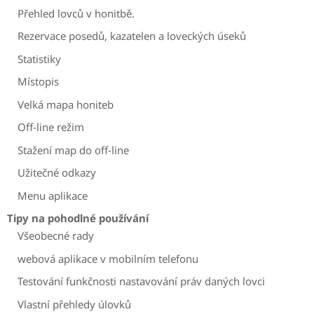
Přehled lovců v honitbě.
Rezervace posedů, kazatelen a loveckých úseků
Statistiky
Místopis
Velká mapa honiteb
Off-line režim
Stažení map do off-line
Užitečné odkazy
Menu aplikace
Tipy na pohodlné používání
Všeobecné rady
webová aplikace v mobilním telefonu
Testování funkčnosti nastavování práv daných lovci
Vlastní přehledy úlovků