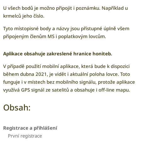
U všech bodů je možno připojit i poznámku. Například u
krmelců jeho číslo.
Tyto místopisné body a názvy jsou přístupné úplně všem
připojeným členům MS i poplatkovým lovcům.
Aplikace obsahuje zakreslené hranice honiteb.
V případě použití mobilní aplikace, která bude k dispozici
během dubna 2021, je vidět i aktuální poloha lovce. Toto
funguje i v místech bez mobilního signálu, protože aplikace
využívá GPS signál ze satelitů a obsahuje i off-line mapu.
Obsah:
Registrace a přihlášení
První registrace