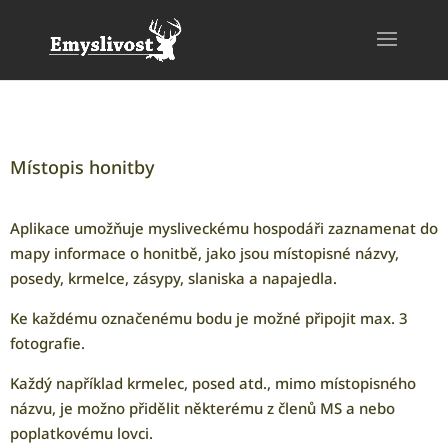
Místopis honitby
Aplikace umožňuje mysliveckému hospodáři zaznamenat do
mapy informace o honitbě, jako jsou místopisné názvy,
posedy, krmelce, zásypy, slaniska a napajedla.
Ke každému označenému bodu je možné připojit max. 3
fotografie.
Každý například krmelec, posed atd., mimo místopisného
názvu, je možno přidělit některému z členů MS a nebo
poplatkovému lovci.