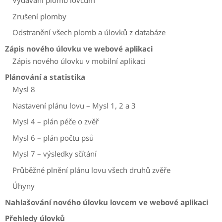
Vydávání plomb lovcům
Zrušení plomby
Odstranění všech plomb a úlovků z databáze
Zápis nového úlovku ve webové aplikaci
Zápis nového úlovku v mobilní aplikaci
Plánování a statistika
Mysl 8
Nastavení plánu lovu – Mysl 1, 2 a 3
Mysl 4 – plán péče o zvěř
Mysl 6 – plán počtu psů
Mysl 7 – výsledky sčítání
Průběžné plnění plánu lovu všech druhů zvěře
Úhyny
Nahlašování nového úlovku lovcem ve webové aplikaci
Přehledy úlovků