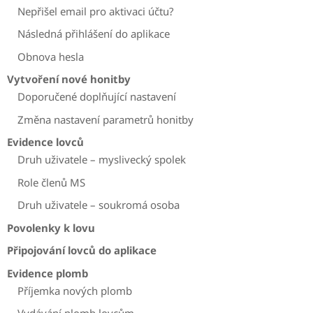
Nepřišel email pro aktivaci účtu?
Následná přihlášení do aplikace
Obnova hesla
Vytvoření nové honitby
Doporučené doplňující nastavení
Změna nastavení parametrů honitby
Evidence lovců
Druh uživatele – myslivecký spolek
Role členů MS
Druh uživatele – soukromá osoba
Povolenky k lovu
Připojování lovců do aplikace
Evidence plomb
Příjemka nových plomb