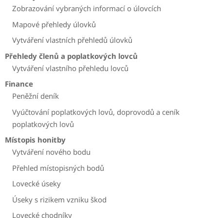
Zobrazování vybraných informací o úlovcích
Mapové přehledy úlovků
Vytváření vlastních přehledů úlovků
Přehledy členů a poplatkových lovců
Vytváření vlastního přehledu lovců
Finance
Peněžní deník
Vyúčtování poplatkových lovů, doprovodů a ceník
poplatkových lovů
Místopis honitby
Vytváření nového bodu
Přehled místopisných bodů
Lovecké úseky
Úseky s rizikem vzniku škod
Lovecké chodníky