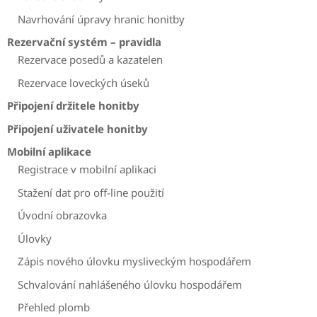
Navrhování úpravy hranic honitby
Rezervační systém – pravidla
Rezervace posedů a kazatelen
Rezervace loveckých úseků
Připojení držitele honitby
Připojení uživatele honitby
Mobilní aplikace
Registrace v mobilní aplikaci
Stažení dat pro off-line použití
Úvodní obrazovka
Úlovky
Zápis nového úlovku mysliveckým hospodářem
Schvalování nahlášeného úlovku hospodářem
Přehled plomb