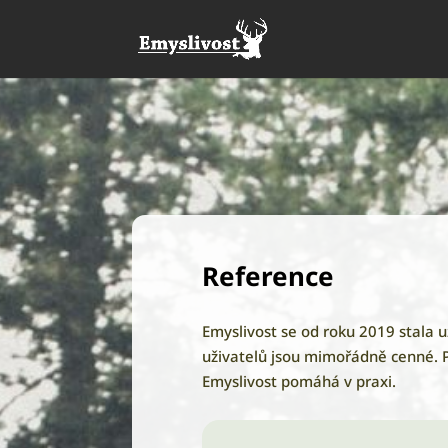
Reference
Emyslivost se od roku 2019 stala 
uživatelů jsou mimořádně cenné. Pr
Emyslivost pomáhá v praxi.