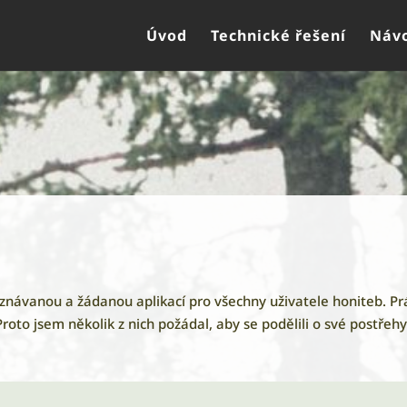
Úvod
Technické řešení
Návo
uznávanou a žádanou aplikací pro všechny uživatele honiteb. Pr
oto jsem několik z nich požádal, aby se podělili o své postřehy 