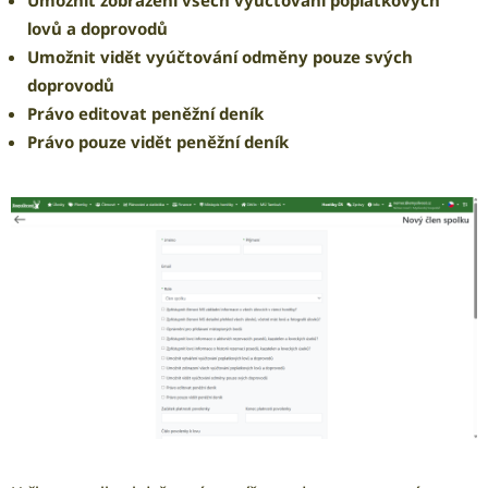
Umožnit zobrazení všech vyúčtování poplatkových
lovů a doprovodů
Umožnit vidět vyúčtování odměny pouze svých
doprovodů
Právo editovat peněžní deník
Právo pouze vidět peněžní deník