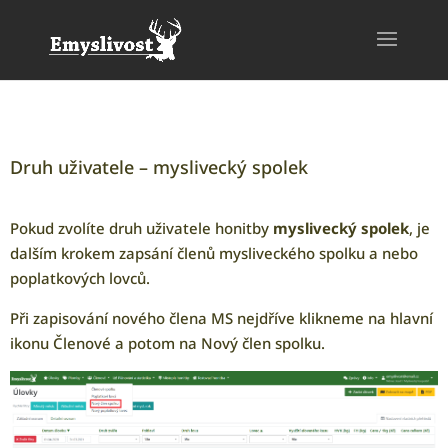
Druh uživatele – myslivecký spolek
Pokud zvolíte druh uživatele honitby
myslivecký spolek
, je
dalším krokem zapsání členů mysliveckého spolku a nebo
poplatkových lovců.
Při zapisování nového člena MS nejdříve klikneme na hlavní
ikonu Členové a potom na Nový člen spolku.