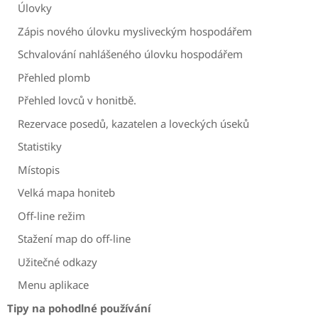
Úlovky
Zápis nového úlovku mysliveckým hospodářem
Schvalování nahlášeného úlovku hospodářem
Přehled plomb
Přehled lovců v honitbě.
Rezervace posedů, kazatelen a loveckých úseků
Statistiky
Místopis
Velká mapa honiteb
Off-line režim
Stažení map do off-line
Užitečné odkazy
Menu aplikace
Tipy na pohodlné používání