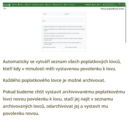
Automaticky se vytváří seznam všech poplatkových lovců,
kteří kdy v minulosti měli vystavenou povolenku k lovu.
Každého poplatkového lovce je možné archivovat.
Pokud budeme chtít vystavit archivovanému poplatkovému
lovci novou povolenku k lovu, stačí jej najít v seznamu
archivovaných lovců, odarchivovat jej a vystavit mu
povolenku novou.