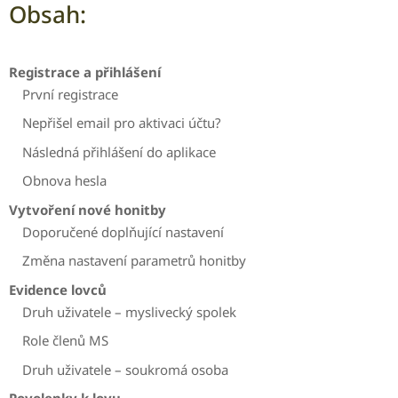
Obsah:
Registrace a přihlášení
První registrace
Nepřišel email pro aktivaci účtu?
Následná přihlášení do aplikace
Obnova hesla
Vytvoření nové honitby
Doporučené doplňující nastavení
Změna nastavení parametrů honitby
Evidence lovců
Druh uživatele – myslivecký spolek
Role členů MS
Druh uživatele – soukromá osoba