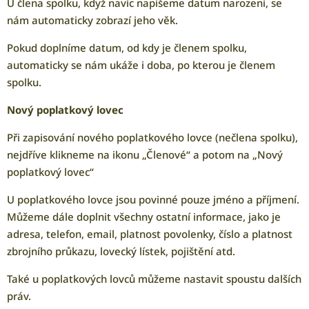
U člena spolku, když navíc napíšeme datum narození, se
nám automaticky zobrazí jeho věk.
Pokud doplníme datum, od kdy je členem spolku,
automaticky se nám ukáže i doba, po kterou je členem
spolku.
Nový poplatkový lovec
Při zapisování nového poplatkového lovce (nečlena spolku),
nejdříve klikneme na ikonu „Členové“ a potom na „Nový
poplatkový lovec“
U poplatkového lovce jsou povinné pouze jméno a příjmení.
Můžeme dále doplnit všechny ostatní informace, jako je
adresa, telefon, email, platnost povolenky, číslo a platnost
zbrojního průkazu, lovecký lístek, pojištění atd.
Také u poplatkových lovců můžeme nastavit spoustu dalších
práv.