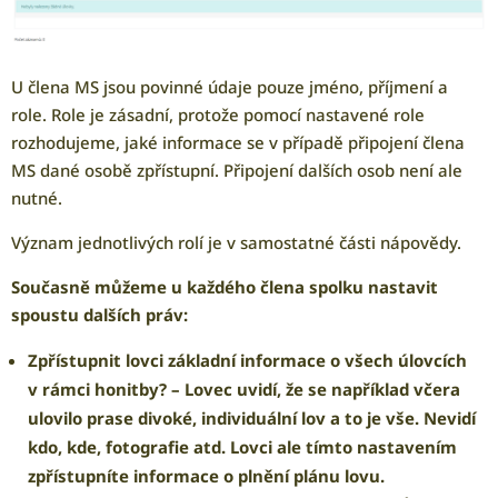
U člena MS jsou povinné údaje pouze jméno, příjmení a
role. Role je zásadní, protože pomocí nastavené role
rozhodujeme, jaké informace se v případě připojení člena
MS dané osobě zpřístupní. Připojení dalších osob není ale
nutné.
Význam jednotlivých rolí je v samostatné části nápovědy.
Současně můžeme u každého člena spolku nastavit
spoustu dalších práv:
Zpřístupnit lovci základní informace o všech úlovcích
v rámci honitby?
– Lovec uvidí, že se například včera
ulovilo prase divoké, individuální lov a to je vše. Nevidí
kdo, kde, fotografie atd. Lovci ale tímto nastavením
zpřístupníte informace o plnění plánu lovu.