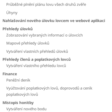
Průběžné plnění plánu lovu všech druhů zvěře
Úhyny
Nahlašování nového úlovku lovcem ve webové aplikaci
Přehledy úlovků
Zobrazování vybraných informací o úlovcích
Mapové přehledy úlovků
Vytváření vlastních přehledů úlovků
Přehledy členů a poplatkových lovců
Vytváření vlastního přehledu lovců
Finance
Peněžní deník
Vyúčtování poplatkových lovů, doprovodů a ceník
poplatkových lovů
Místopis honitby
Vytváření nového bodu