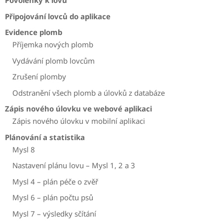
Povolenky k lovu
Připojování lovců do aplikace
Evidence plomb
Příjemka nových plomb
Vydávání plomb lovcům
Zrušení plomby
Odstranění všech plomb a úlovků z databáze
Zápis nového úlovku ve webové aplikaci
Zápis nového úlovku v mobilní aplikaci
Plánování a statistika
Mysl 8
Nastavení plánu lovu – Mysl 1, 2 a 3
Mysl 4 – plán péče o zvěř
Mysl 6 – plán počtu psů
Mysl 7 – výsledky sčítání