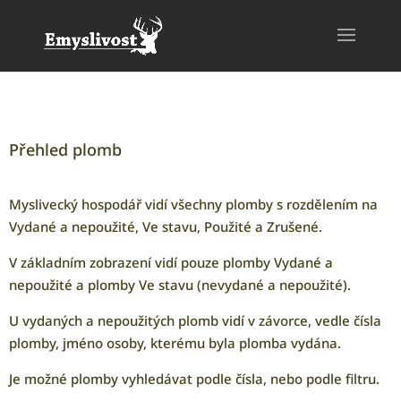
Přehled plomb
Myslivecký hospodář vidí všechny plomby s rozdělením na
Vydané a nepoužité, Ve stavu, Použité a Zrušené.
V základním zobrazení vidí pouze plomby Vydané a
nepoužité a plomby Ve stavu (nevydané a nepoužité).
U vydaných a nepoužitých plomb vidí v závorce, vedle čísla
plomby, jméno osoby, kterému byla plomba vydána.
Je možné plomby vyhledávat podle čísla, nebo podle filtru.