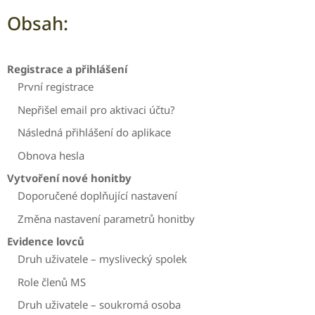
Obsah:
Registrace a přihlášení
První registrace
Nepřišel email pro aktivaci účtu?
Následná přihlášení do aplikace
Obnova hesla
Vytvoření nové honitby
Doporučené doplňující nastavení
Změna nastavení parametrů honitby
Evidence lovců
Druh uživatele – myslivecký spolek
Role členů MS
Druh uživatele – soukromá osoba