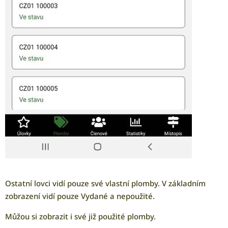
Ostatní lovci vidí pouze své vlastní plomby. V základním
zobrazení vidí pouze Vydané a nepoužité.
Můžou si zobrazit i své již použité plomby.