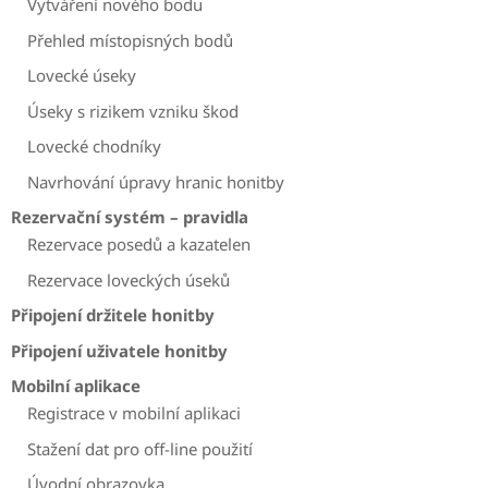
Vytváření nového bodu
Přehled místopisných bodů
Lovecké úseky
Úseky s rizikem vzniku škod
Lovecké chodníky
Navrhování úpravy hranic honitby
Rezervační systém – pravidla
Rezervace posedů a kazatelen
Rezervace loveckých úseků
Připojení držitele honitby
Připojení uživatele honitby
Mobilní aplikace
Registrace v mobilní aplikaci
Stažení dat pro off-line použití
Úvodní obrazovka