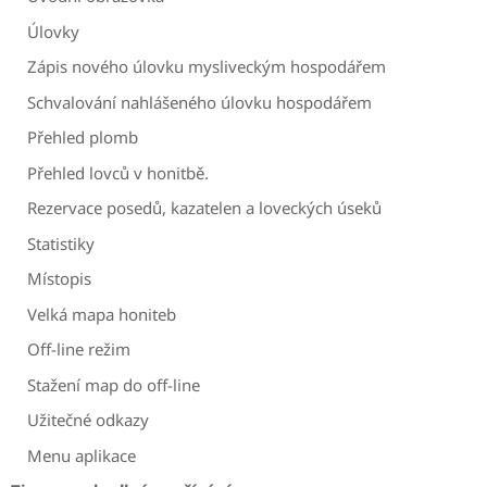
Úlovky
Zápis nového úlovku mysliveckým hospodářem
Schvalování nahlášeného úlovku hospodářem
Přehled plomb
Přehled lovců v honitbě.
Rezervace posedů, kazatelen a loveckých úseků
Statistiky
Místopis
Velká mapa honiteb
Off-line režim
Stažení map do off-line
Užitečné odkazy
Menu aplikace