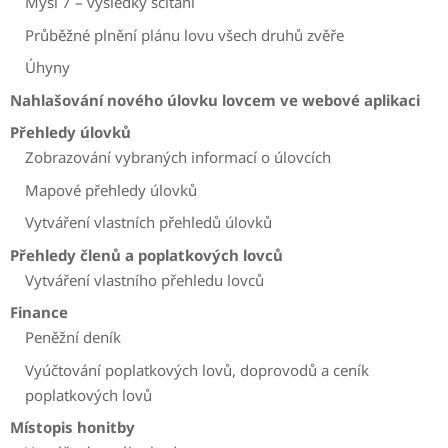
Mysl 7 – výsledky sčítání
Průběžné plnění plánu lovu všech druhů zvěře
Úhyny
Nahlašování nového úlovku lovcem ve webové aplikaci
Přehledy úlovků
Zobrazování vybraných informací o úlovcích
Mapové přehledy úlovků
Vytváření vlastních přehledů úlovků
Přehledy členů a poplatkových lovců
Vytváření vlastního přehledu lovců
Finance
Peněžní deník
Vyúčtování poplatkových lovů, doprovodů a ceník
poplatkových lovů
Místopis honitby