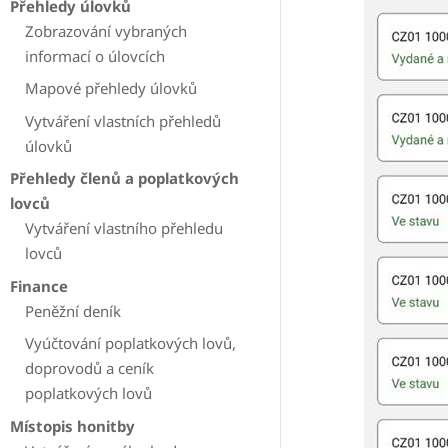
Přehledy úlovků
Zobrazování vybraných
informací o úlovcích
Mapové přehledy úlovků
Vytváření vlastních přehledů
úlovků
Přehledy členů a poplatkových
lovců
Vytváření vlastního přehledu
lovců
Finance
Peněžní deník
Vyúčtování poplatkových lovů,
doprovodů a ceník
poplatkových lovů
Místopis honitby