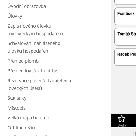
Úvodní obrazovka
Úlovky
Zápis nového úlovku
mysliveckým hospodářem
Schvalování nahlášeného
úlovku hospodářem
Přehled plomb
Přehled lovců v honitbě.
Rezervace posedů, kazatelen a
loveckých úseků
Statistiky
Místopis
Velká mapa honiteb
Off-line režim