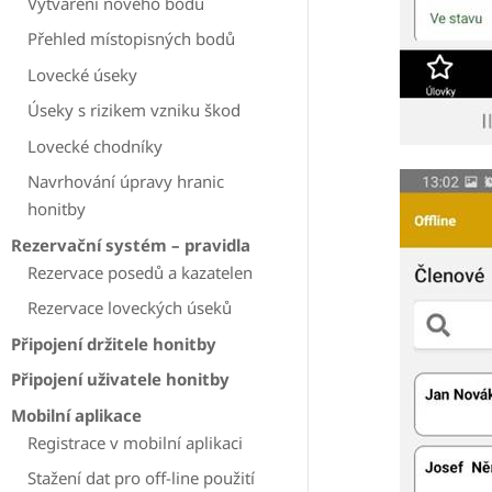
Vytváření nového bodu
Přehled místopisných bodů
Lovecké úseky
Úseky s rizikem vzniku škod
Lovecké chodníky
Navrhování úpravy hranic
honitby
Rezervační systém – pravidla
Rezervace posedů a kazatelen
Rezervace loveckých úseků
Připojení držitele honitby
Připojení uživatele honitby
Mobilní aplikace
Registrace v mobilní aplikaci
Stažení dat pro off-line použití