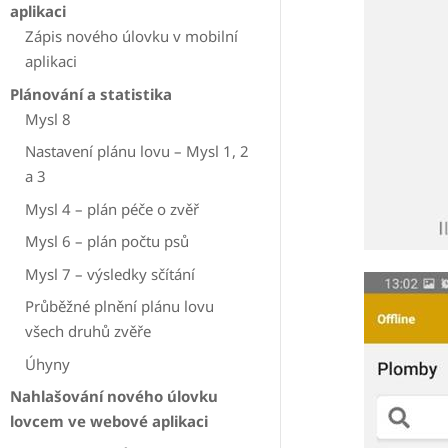
aplikaci
Zápis nového úlovku v mobilní
aplikaci
Plánování a statistika
Mysl 8
Nastavení plánu lovu – Mysl 1, 2
a 3
Mysl 4 – plán péče o zvěř
Mysl 6 – plán počtu psů
Mysl 7 – výsledky sčítání
Průběžné plnění plánu lovu
všech druhů zvěře
Úhyny
Nahlašování nového úlovku
lovcem ve webové aplikaci