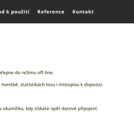
d k použití
Reference
Kontakt
řepne do režimu off-line.
honitbě, statistikách lovu i místopisu k dispozici.
 okamžiku, kdy získáte opět datové připojení.