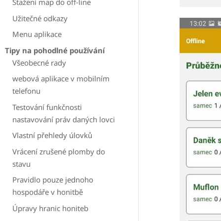
Stažení map do off-line
Užitečné odkazy
Menu aplikace
Tipy na pohodlné používání
Všeobecné rady
webová aplikace v mobilním
telefonu
Testování funkčnosti
nastavování práv daných lovci
Vlastní přehledy úlovků
Vrácení zrušené plomby do
stavu
Pravidlo pouze jednoho
hospodáře v honitbě
Úpravy hranic honiteb