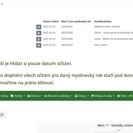
ší je hlídat si pouze datum sčítání.
o doplnění všech sčítání pro daný myslivecký rok stačí pod ikon
tvoříme na jedno kliknutí.