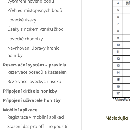
Vytváření nového bodu
Přehled místopisných bodů
Lovecké úseky
Úseky s rizikem vzniku škod
Lovecké chodníky
Navrhování úpravy hranic
honitby
Rezervační systém – pravidla
Rezervace posedů a kazatelen
Rezervace loveckých úseků
Připojení držitele honitby
Připojení uživatele honitby
Mobilní aplikace
Registrace v mobilní aplikaci
Následující
Stažení dat pro off-line použití