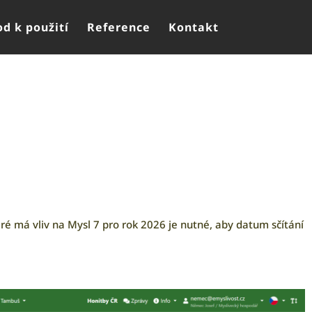
d k použití
Reference
Kontakt
eré má vliv na Mysl 7 pro rok 2026 je nutné, aby datum sčítání