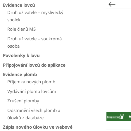
Evidence lovců
Druh uživatele – myslivecký
spolek
Role členů MS
Druh uživatele – soukromá
osoba
Povolenky k lovu
Připojování lovců do aplikace
Evidence plomb
Příjemka nových plomb
Vydávání plomb lovcům
Zrušení plomby
Odstranění všech plomb a
úlovků z databáze
Zápis nového úlovku ve webové