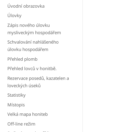
Úvodní obrazovka
Úlovky
Zápis nového úlovku
mysliveckým hospodářem
Schvalování nahlášeného
úlovku hospodářem
Přehled plomb
Přehled lovců v honitbě.
Rezervace posedů, kazatelen a
loveckých úseků
Statistiky
Místopis
Velká mapa honiteb
Off-line režim