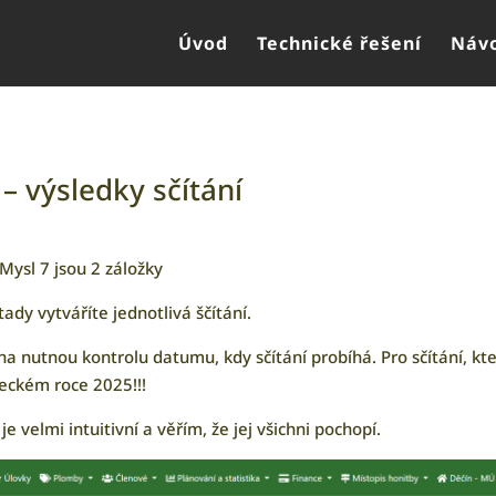
Úvod
Technické řešení
Návo
 – výsledky sčítání
Mysl 7 jsou 2 záložky
tady vytváříte jednotlivá ščítání.
na nutnou kontrolu datumu, kdy sčítání probíhá. Pro sčítání, kt
veckém roce 2025!!!
 je velmi intuitivní a věřím, že jej všichni pochopí.