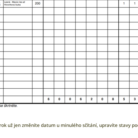
 rok už jen změníte datum u minulého sčítání, upravíte stavy pod