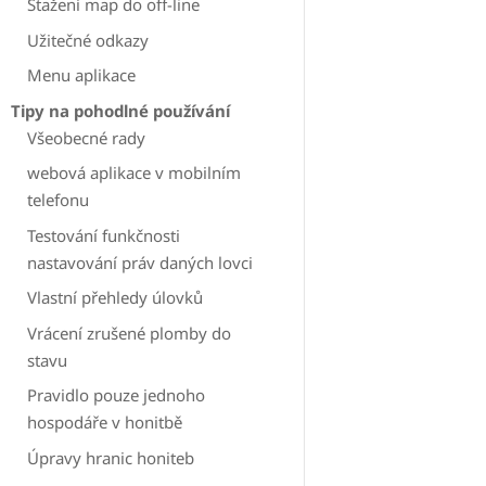
Stažení map do off-line
Užitečné odkazy
Menu aplikace
Tipy na pohodlné používání
Všeobecné rady
webová aplikace v mobilním
telefonu
Testování funkčnosti
nastavování práv daných lovci
Vlastní přehledy úlovků
Vrácení zrušené plomby do
stavu
Pravidlo pouze jednoho
hospodáře v honitbě
Úpravy hranic honiteb